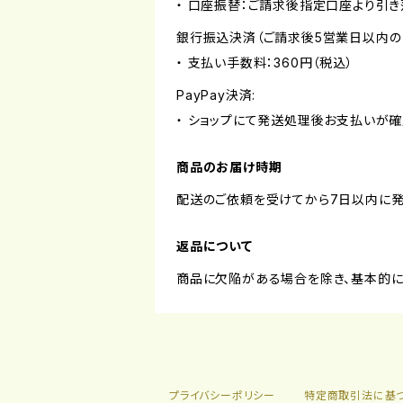
・ 口座振替：ご請求後指定口座より引き
銀行振込決済（ご請求後5営業日以内の
・ 支払い手数料：360円（税込）
PayPay決済:
・ ショップにて発送処理後お支払いが確
商品のお届け時期
配送のご依頼を受けてから7日以内に発
返品について
商品に欠陥がある場合を除き、基本的に
プライバシーポリシー
特定商取引法に基