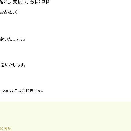
落とし：支払い手数料：無料
お支払い）：
定いたします。
送いたします。
は返品には応じません。
づく表記