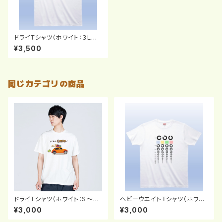
ドライＴシャツ（ホワイト：３Ｌ～
５Ｌ）
¥3,500
同じカテゴリの商品
ドライＴシャツ（ホワイト：Ｓ～Ｘ
ヘビーウエイトＴシャツ（ホワイ
Ｌ）
ト：Ｓ～ＸＬ）
¥3,000
¥3,000