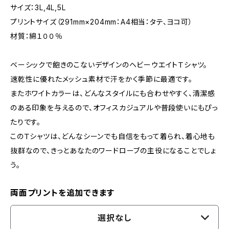
サイズ：3L,4L,5L
プリントサイズ（291mm×204mm：A4相当：タテ、ヨコ可）
材質：綿１００％
ベーシックで飽きのこないデザインのヘビーウエイトＴシャツ。
速乾性に優れたメッシュ素材で汗をかく季節に最適です。
またホワイトカラーは、どんなスタイルにも合わせやすく、清潔感
のある印象を与えるので、オフィスカジュアルや普段使いにもぴっ
たりです。
このＴシャツは、どんなシーンでも自信をもって着られ、着心地も
抜群なので、きっとあなたのワードローブの主役になることでしょ
う。
両面プリントを追加できます
選択なし