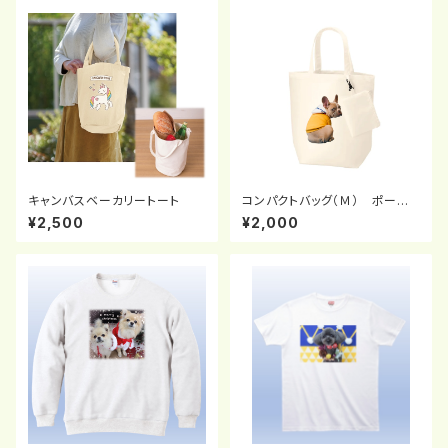
キャンバスベーカリートート
コンパクトバッグ（Ｍ） ポーチ
付
¥2,500
¥2,000