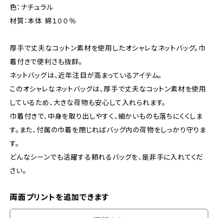
色：ナチュラル
材質：本体 綿１００％
厚手で丈夫なコットン素材を使用したオシャレなネットバッグ。巾
着付きで便利さも抜群。
ネットバッグは、近年注目が高まっているアイテム。
このオシャレなネットバッグは、厚手で丈夫なコットン素材を使用
しているため、大きな荷物も安心して入れられます。
巾着付きで、中身を取り出しやすく、細かいものも落ちにくくしま
す。また、付属の巾着を閉じればバッグ内の荷物をしっかり守りま
す。
どんなシーンでも活躍する頼れるバッグを、是非手に入れてくだ
さい。
両面プリントを追加できます