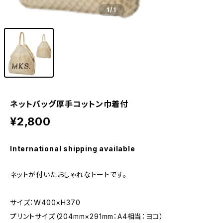
1
/1
ネットバッグ厚手コットン巾着付
¥2,800
International shipping available
ネットが付いたおしゃれなトートです。
サイズ：W400×H370
プリントサイズ（204mm×291mm：A4相当：ヨコ）