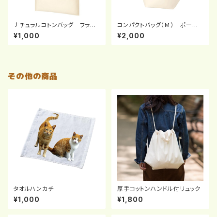
ナチュラルコトンバッグ フラット
コンパクトバッグ（Ｍ） ポーチ
Ａ４
付
¥1,000
¥2,000
その他の商品
タオルハンカチ
厚手コットンハンドル付リュック
¥1,000
¥1,800