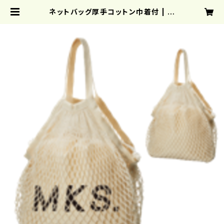
ネットバッグ厚手コットン巾着付 | ク
リエーターズスクエア