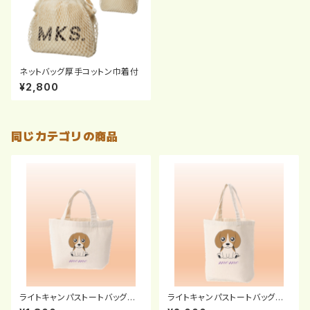
ネットバッグ厚手コットン巾着付
¥2,800
同じカテゴリの商品
ライトキャンパストートバッグ
ライトキャンパストートバッグ
（Ｓ）
（Ｍ）