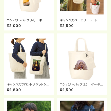
コンパクトバッグ（Ｍ） ポーチ
キャンバスベーカリートート
付
¥2,000
¥2,500
キャンバスフロントポケットショ
コンパクトバッグ（L） ポーチ付
ルダーバッグ
き
¥2,800
¥2,500