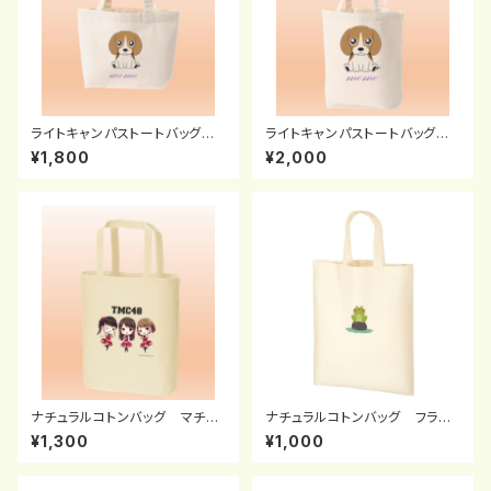
ライトキャンパストートバッグ
ライトキャンパストートバッグ
（Ｓ）
（Ｍ）
¥1,800
¥2,000
ナチュラルコトンバッグ マチ付
ナチュラルコトンバッグ フラット
（F）
Ａ４
¥1,300
¥1,000