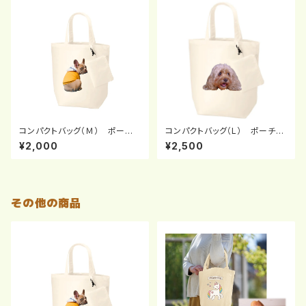
コンパクトバッグ（Ｍ） ポーチ
コンパクトバッグ（L） ポーチ付
付
き
¥2,000
¥2,500
その他の商品