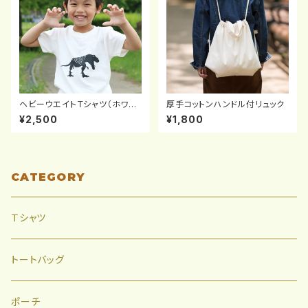
ヘビーウエイトＴシャツ（ホワイ
厚手コットンハンドル付リュック
ト：100cm～160cm）
¥2,500
¥1,800
CATEGORY
Ｔシャツ
トートバッグ
ポーチ