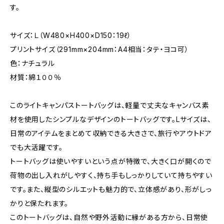
す。
サイズ：Ｌ（W480×H400×D150：19ℓ）
プリントサイズ（291mm×204mm：A4相当：タテ・ヨコ可）
色：ナチュラル
材質：綿１００％
このライトキャンパストートバッグは、軽量で丈夫なキャンバス素
材を使用したシンプルなデザインのトートバッグです。Lサイズは、
日常のアイテムをまとめて収納できる大きさで、旅行やアウトドア
でも大活躍です。
トートバッグは使いやすいという点が特徴で、大きく口が開くので
荷物の出し入れがしやすく、持ち手もしっかりしていて持ちやすい
です。また、縦型のシルエットも魅力的で、立体感があり、形がしっ
かりと保たれます。
このトートバッグは、自然や野外活動に縁がある方から、日常使